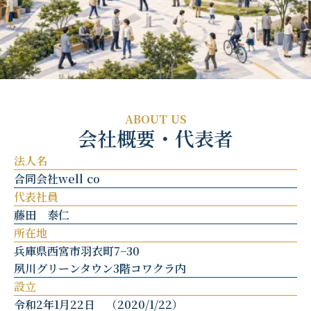
ABOUT US
会社概要・代表者
法人名
合同会社well co
代表社員
藤田 泰仁
所在地
兵庫県西宮市羽衣町7−30
夙川グリーンタウン3階コワクラ内
設立
令和2年1月22日 （2020/1/22）