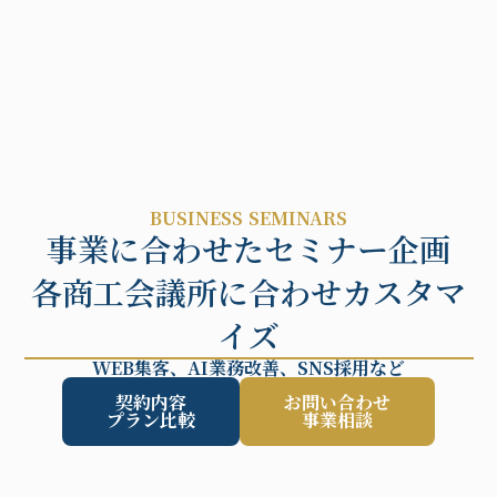
menu
BUSINESS SEMINARS
事業に合わせたセミナー企画
各商工会議所に合わせカスタマ
イズ
WEB集客、AI業務改善、SNS採用など
契約内容
お問い合わせ
プラン比較
事業相談