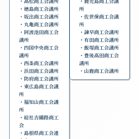
・高松商工会議所
・鹿児島商工会議
・徳島商工会議所
所
・坂出商工会議所
・佐世保商工会議
・丸亀商工会議所
所
・阿波池田商工会
・諫早商工会議所
議所
・有田商工会議所
・四国中央商工会
・飯塚商工会議所
議所
・豊後高田商工会
・西条商工会議所
議所
・浜田商工会議所
・山鹿商工会議所
・防府商工会議所
・東広島商工会議
所
・福知山商工会議
所
・総社吉備路商工
会
・島根県商工会連