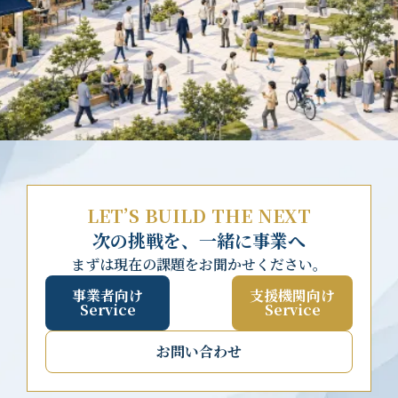
LET’S BUILD THE NEXT
次の挑戦を、一緒に事業へ
まずは現在の課題をお聞かせください。
事業者向け
支援機関向け
Service
Service
お問い合わせ