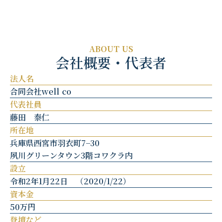
ABOUT US
会社概要・代表者
法人名
合同会社well co
代表社員
藤田 泰仁
所在地
兵庫県西宮市羽衣町7−30
夙川グリーンタウン3階コワクラ内
設立
令和2年1月22日 （2020/1/22）
資本金
50万円
登壇など