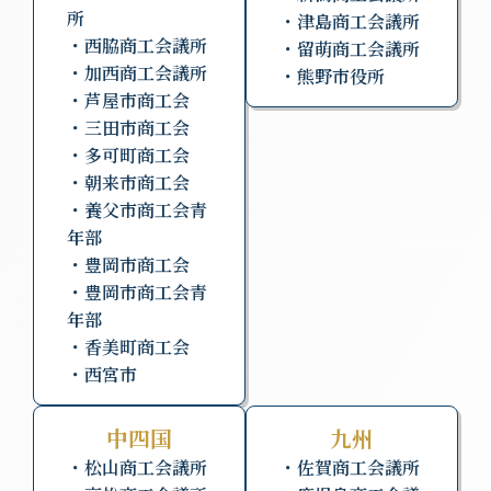
所
・津島商工会議所
・西脇商工会議所
・留萌商工会議所
・加西商工会議所
・熊野市役所
・芦屋市商工会
・三田市商工会
・多可町商工会
・朝来市商工会
・養父市商工会青
年部
・豊岡市商工会
・豊岡市商工会青
年部
・香美町商工会
・西宮市
中四国
九州
・松山商工会議所
・佐賀商工会議所