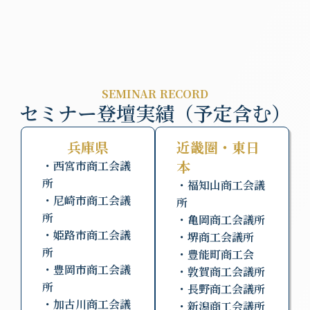
SEMINAR RECORD
セミナー登壇実績（予定含む）
兵庫県
近畿圏・東日
本
・西宮市商工会議
所
・福知山商工会議
・尼崎市商工会議
所
所
・亀岡商工会議所
・姫路市商工会議
・堺商工会議所
所
・豊能町商工会
・豊岡市商工会議
・敦賀商工会議所
所
・長野商工会議所
・加古川商工会議
・新潟商工会議所