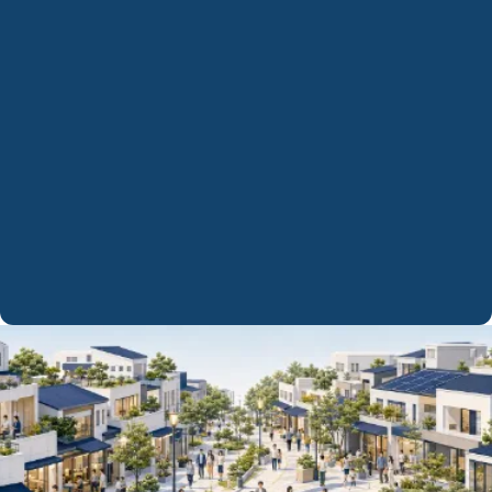
専門家派遣との併用も
セミナー単体では、事業者さんの習得に課題が
残りがちです。後日、別日で個別の専門家派遣
を1日に数件行うこともあります。またオンライ
ンでの専門家派遣も行っておりますので、ご要
望がありましたらお問い合わせください。