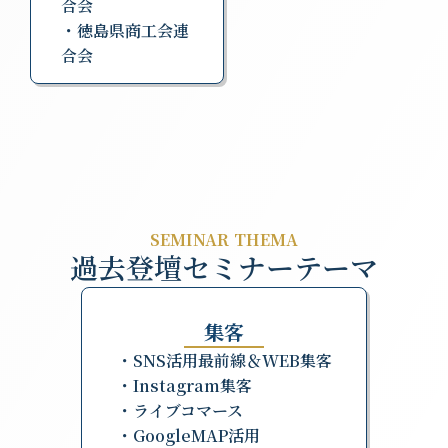
合会
・徳島県商工会連
合会
SEMINAR THEMA
過去登壇セミナーテーマ
集客
・SNS活用最前線＆WEB集客
・Instagram集客
・ライブコマース
・GoogleMAP活用