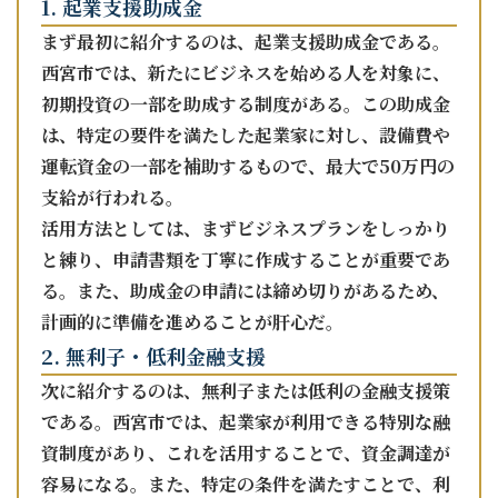
1. 起業支援助成金
まず最初に紹介するのは、起業支援助成金である。
西宮市では、新たにビジネスを始める人を対象に、
初期投資の一部を助成する制度がある。この助成金
は、特定の要件を満たした起業家に対し、設備費や
運転資金の一部を補助するもので、最大で50万円の
支給が行われる。
活用方法としては、まずビジネスプランをしっかり
と練り、申請書類を丁寧に作成することが重要であ
る。また、助成金の申請には締め切りがあるため、
計画的に準備を進めることが肝心だ。
2. 無利子・低利金融支援
次に紹介するのは、無利子または低利の金融支援策
である。西宮市では、起業家が利用できる特別な融
資制度があり、これを活用することで、資金調達が
容易になる。また、特定の条件を満たすことで、利